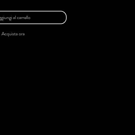
giungi al carrello
Acquista ora