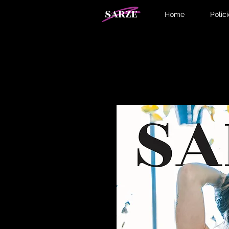
Home
Polic